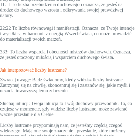
11:11 To liczba przebudzenia duchowego i oznacza, że jesteś na
drodze do duchowego wzrostu i odkrywania swojej prawdziwej
natury.
22:22 To liczba równowagi i manifestacji. Oznacza, że Twoje intencje
i wysiłki są w harmonii z energią Wszechświata, co może prowadzić
do materializacji twoich marzeń.
333: To liczba wsparcia i obecności mistrzów duchowych. Oznacza,
że jesteś otoczony miłością i wsparciem duchowego świata.
Jak interpretować liczby lustrzane?
Zwracaj uwagę: Bądź świadomy, kiedy widzisz liczby lustrzane.
Zatrzymaj się na chwilę, skoncentruj się i zastanów się, jakie myśli i
uczucia towarzyszą temu zdarzeniu.
Słuchaj intuicji: Twoja intuicja to Twój duchowy przewodnik. To, co
czujesz w momencie, gdy widzisz liczby lustrzane, może zawierać
ważne przesłanie dla Ciebie.
Liczby lustrzane przypominają nam, że jesteśmy częścią czegoś
większego. Mają one swoje znaczenie i przesłanie, które możemy