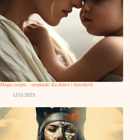
Magia szeptu – szeptanki dla dzieci i dorosłych.
12/11/2023