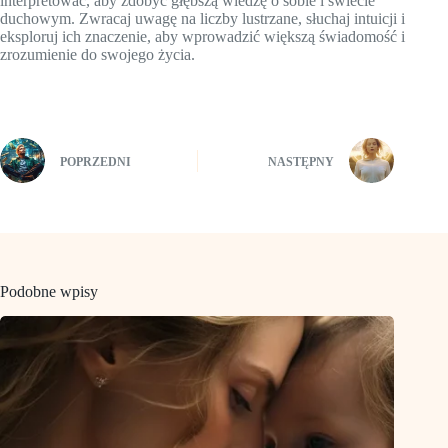
interpretować, aby zdobyć głębszą wiedzę o sobie i świecie
duchowym. Zwracaj uwagę na liczby lustrzane, słuchaj intuicji i
eksploruj ich znaczenie, aby wprowadzić większą świadomość i
zrozumienie do swojego życia.
POPRZEDNI
NASTĘPNY
Podobne wpisy