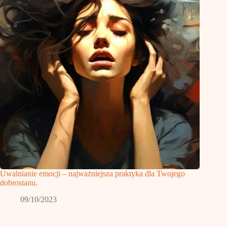
Uwalnianie emocji – najważniejsza praktyka dla Twojego
dobrostanu.
09/10/2023