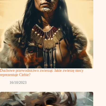
Duchowe przewodnictwo zwierząt: Jakie zwierzę mocy
reprezentuje Ciebie?
16/10/2023