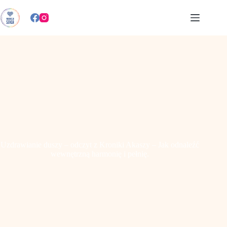
Przejdź
do
treści
Uzdrawianie duszy – odczyt z Kroniki Akaszy – Jak odnaleźć
wewnętrzną harmonię i pełnię.