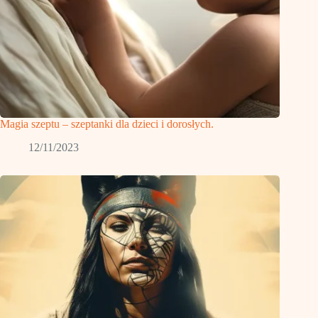
Magia szeptu – szeptanki dla dzieci i dorosłych.
12/11/2023