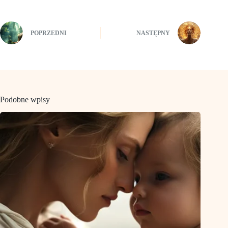
POPRZEDNI
NASTĘPNY
Podobne wpisy